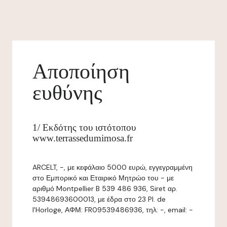
Αποποίηση
ευθύνης
1/ Εκδότης του ιστότοπου
www.terrassedumimosa.fr
ARCELT, -, με κεφάλαιο 5000 ευρώ, εγγεγραμμένη
στο Εμπορικό και Εταιρικό Μητρώο του - με
αριθμό Montpellier B 539 486 936, Siret αρ.
53948693600013, με έδρα στο 23 Pl. de
l'Horloge, ΑΦΜ: FR09539486936, τηλ: -, email: -