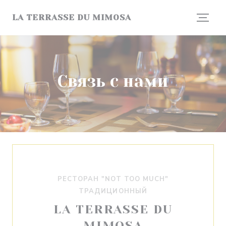
Панель управления cookies
LA TERRASSE DU MIMOSA
Связь с нами
РЕСТОРАН "NOT TOO MUCH"
ТРАДИЦИОННЫЙ
LA TERRASSE DU
MIMOSA