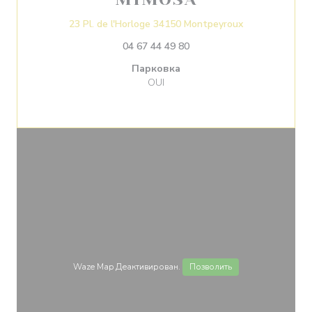
((открывается 
23 Pl. de l'Horloge 34150 Montpeyroux
04 67 44 49 80
Парковка
OUI
Waze Map Деактивирован.
Позволить