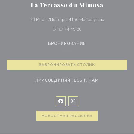
La Terrasse du Mimosa
((открывается 
23 Pl. de l'Horloge 34150 Montpeyroux
04 67 44 49 80
БРОНИРОВАНИЕ
ЗАБРОНИРОВАТЬ СТОЛИК
ПРИСОЕДИНЯЙТЕСЬ К НАМ
Facebook ((открывается в новом 
Instagram ((открывается в н
НОВОСТНАЯ РАССЫЛКА