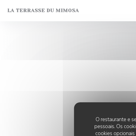
Painel de Gerenciamento de Cookies
LA TERRASSE DU MIMOSA
O restaurante e se
pessoais. Os cooki
cookies opcionais