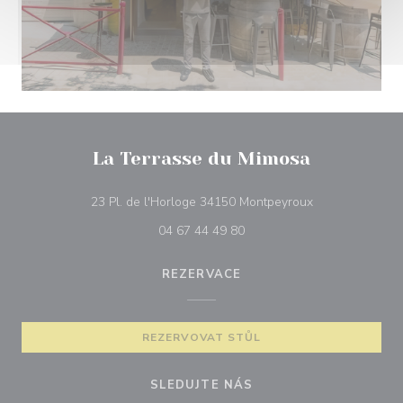
La Terrasse du Mimosa
((otevře se v n
23 Pl. de l'Horloge 34150 Montpeyroux
04 67 44 49 80
REZERVACE
REZERVOVAT STŮL
SLEDUJTE NÁS