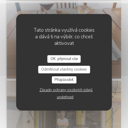
Tato stránka využívá cookies
a dává ti na výběr, co chceš
aktivovat
OK, přijmout vše
LA TERRASSE DU MIMOSA
Odmítnout všechny cookies
Přizpůsobit
Zásady ochrany osobních údajů
undefined