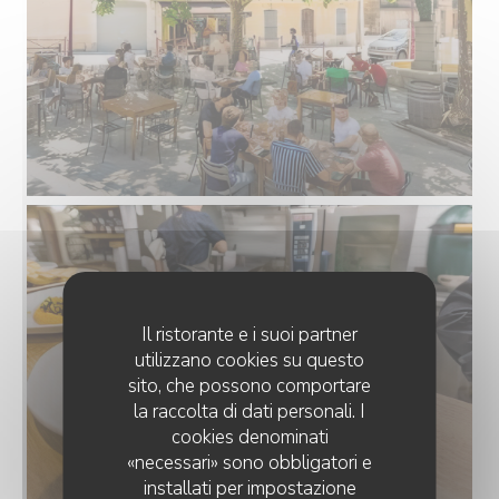
Il ristorante e i suoi partner
utilizzano cookies su questo
sito, che possono comportare
la raccolta di dati personali. I
cookies denominati
«necessari» sono obbligatori e
installati per impostazione