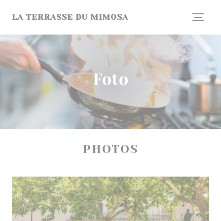
Personalizzazione delle tue scelte sui cookie
LA TERRASSE DU MIMOSA
Foto
PHOTOS