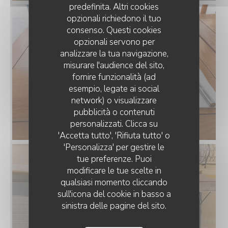
predefinita. Altri cookies
opzionali richiedono il tuo
consenso. Questi cookies
opzionali servono per
analizzare la tua navigazione,
misurare l'audience del sito,
fornire funzionalità (ad
esempio, legate ai social
network) o visualizzare
LA TERRASSE DU MIMOSA
pubblicità o contenuti
personalizzati. Clicca su
'Accetta tutto', 'Rifiuta tutto' o
'Personalizza' per gestire le
tue preferenze. Puoi
modificare le tue scelte in
qualsiasi momento cliccando
sull'icona del cookie in basso a
sinistra delle pagine del sito.