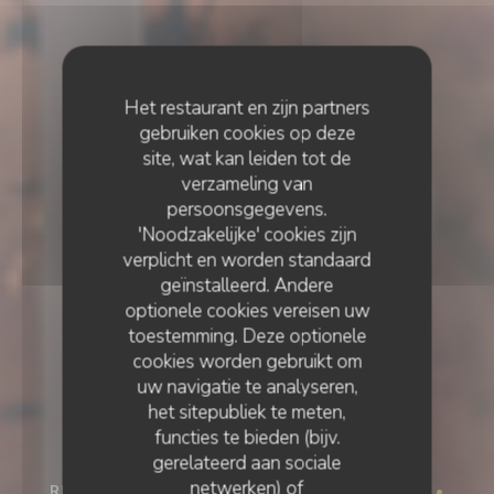
Het restaurant en zijn partners
gebruiken cookies op deze
site, wat kan leiden tot de
verzameling van
persoonsgegevens.
'Noodzakelijke' cookies zijn
verplicht en worden standaard
geïnstalleerd. Andere
optionele cookies vereisen uw
toestemming. Deze optionele
cookies worden gebruikt om
uw navigatie te analyseren,
het sitepubliek te meten,
functies te bieden (bijv.
gerelateerd aan sociale
netwerken) of
RESTAURANT "NIET TE VEEL" TRADITIONEEL
•